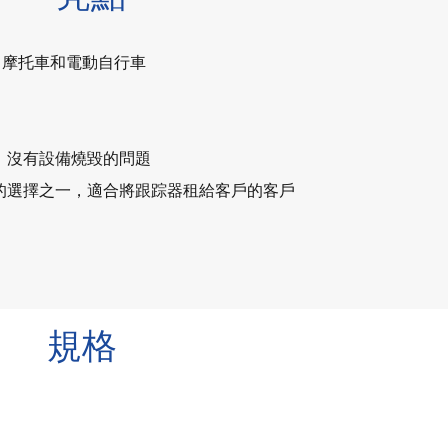
輛，摩托車和電動自行車
，沒有設備燒毀的問題
的選擇之一，適合將跟踪器租給客戶的客戶
規格