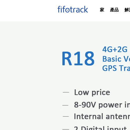
家
產品
解