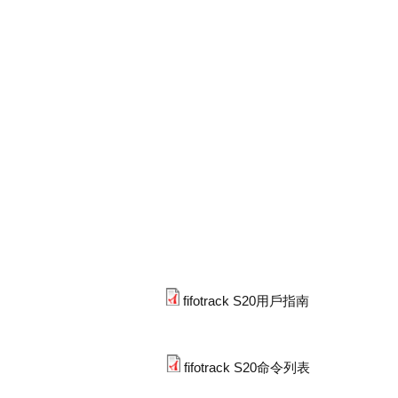
fifotrack S20用戶指南
fifotrack S20命令列表