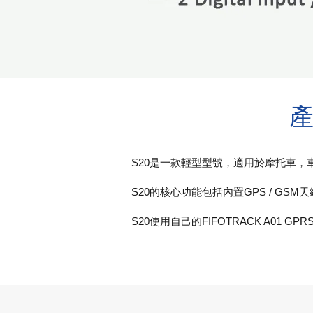
S20是一款輕型型號，適用於摩托車，
S20的核心功能包括內置GPS / GS
S20使用自己的FIFOTRACK A0