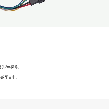
。
戶提供2年保修。
自己的平台中。