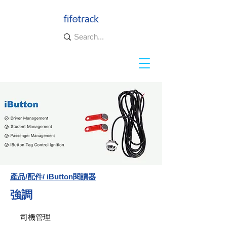
產品/配件/ iButton閱讀器
強調
司機管理